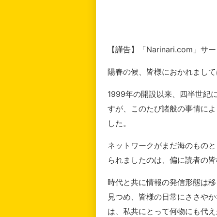
【謹告】「Narinari.com
陽春の候、皆様におかれまして
1999年の開設以来、四半世
すが、このたび諸般の事情によ
した。
ネットワークがまだ海のものと
られましたのは、偏に読者の皆
時代と共に情報の発信形態は移
見つめ、皆様の日常にささやか
は、私共にとって何物にも代え