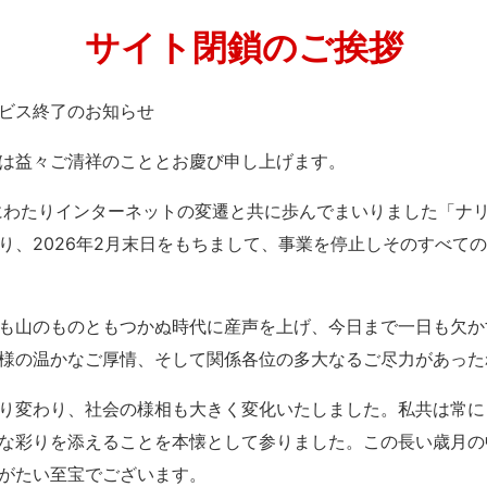
サイト閉鎖のご挨拶
」サービス終了のお知らせ
は益々ご清祥のこととお慶び申し上げます。
紀にわたりインターネットの変遷と共に歩んでまいりました「ナ
り、2026年2月末日をもちまして、事業を停止しそのすべて
も山のものともつかぬ時代に産声を上げ、今日まで一日も欠か
様の温かなご厚情、そして関係各位の多大なるご尽力があった
り変わり、社会の様相も大きく変化いたしました。私共は常に
な彩りを添えることを本懐として参りました。この長い歳月の
がたい至宝でございます。