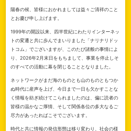
陽春の候、皆様におかれましては益々ご清祥のこと
とお慶び申し上げます。
1999年の開設以来、四半世紀にわたりインターネッ
トの変遷と共に歩んでまいりました「ナリナリドッ
トコム」でございますが、このたび諸般の事情によ
り、2026年2月末日をもちまして、事業を停止しそ
のすべての活動に幕を閉じることとなりました。
ネットワークがまだ海のものとも山のものともつか
ぬ時代に産声を上げ、今日まで一日も欠かすことな
く情報を紡ぎ続けてこられましたのは、偏に読者の
皆様の温かなご厚情、そして関係各位の多大なるご
尽力があったればこそでございます。
時代と共に情報の発信形態は移り変わり、社会の様