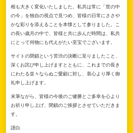
相も大きく変化いたしました。私共は常に「世の中
の今」を独自の視点で見つめ、皆様の日常にささや
かな彩りを添えることを本懐として参りました。こ
の長い歳月の中で、皆様と共に歩んだ時間は、私共
にとって何物にも代えがたい至宝でございます。
サイトの閉鎖という苦渋の決断に至りましたこと、
深くお詫び申し上げますとともに、これまでの長き
にわたる並々ならぬご愛顧に対し、衷心より厚く御
礼申し上げます。
末筆ながら、皆様の今後のご健勝とご多幸を心より
お祈り申し上げ、閉鎖のご挨拶とさせていただきま
す。
謹白