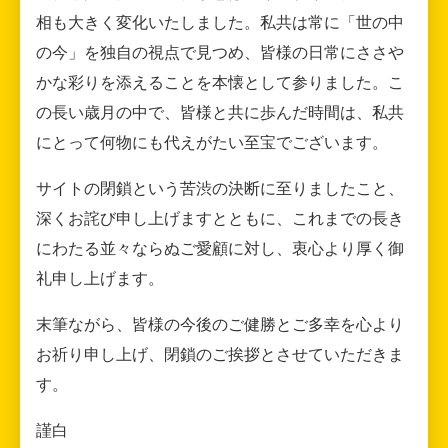
相も大きく変化いたしました。私共は常に「世の中
の今」を独自の視点で見つめ、皆様の日常にささや
かな彩りを添えることを本懐として参りました。こ
の長い歳月の中で、皆様と共に歩んだ時間は、私共
にとって何物にも代えがたい至宝でございます。
サイトの閉鎖という苦渋の決断に至りましたこと、
深くお詫び申し上げますとともに、これまでの長き
にわたる並々ならぬご愛顧に対し、衷心より厚く御
礼申し上げます。
末筆ながら、皆様の今後のご健勝とご多幸を心より
お祈り申し上げ、閉鎖のご挨拶とさせていただきま
す。
謹白