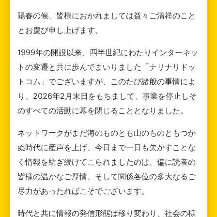
陽春の候、皆様におかれましては益々ご清祥のこと
とお慶び申し上げます。
1999年の開設以来、四半世紀にわたりインターネッ
トの変遷と共に歩んでまいりました「ナリナリドッ
トコム」でございますが、このたび諸般の事情によ
り、2026年2月末日をもちまして、事業を停止しそ
のすべての活動に幕を閉じることとなりました。
ネットワークがまだ海のものとも山のものともつか
ぬ時代に産声を上げ、今日まで一日も欠かすことな
く情報を紡ぎ続けてこられましたのは、偏に読者の
皆様の温かなご厚情、そして関係各位の多大なるご
尽力があったればこそでございます。
時代と共に情報の発信形態は移り変わり、社会の様