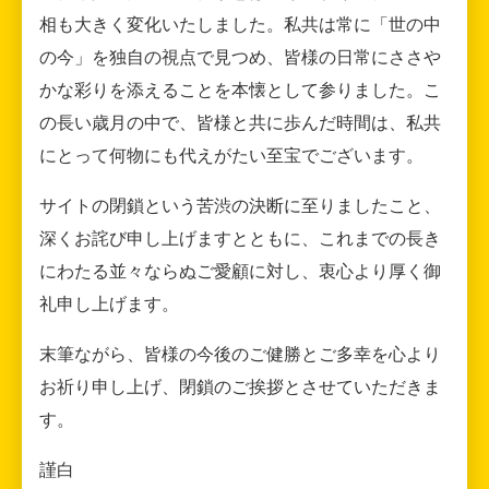
相も大きく変化いたしました。私共は常に「世の中
の今」を独自の視点で見つめ、皆様の日常にささや
かな彩りを添えることを本懐として参りました。こ
の長い歳月の中で、皆様と共に歩んだ時間は、私共
にとって何物にも代えがたい至宝でございます。
サイトの閉鎖という苦渋の決断に至りましたこと、
深くお詫び申し上げますとともに、これまでの長き
にわたる並々ならぬご愛顧に対し、衷心より厚く御
礼申し上げます。
末筆ながら、皆様の今後のご健勝とご多幸を心より
お祈り申し上げ、閉鎖のご挨拶とさせていただきま
す。
謹白