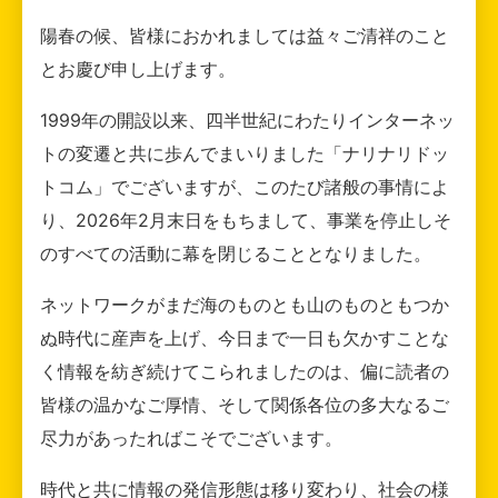
陽春の候、皆様におかれましては益々ご清祥のこと
とお慶び申し上げます。
1999年の開設以来、四半世紀にわたりインターネッ
トの変遷と共に歩んでまいりました「ナリナリドッ
トコム」でございますが、このたび諸般の事情によ
り、2026年2月末日をもちまして、事業を停止しそ
のすべての活動に幕を閉じることとなりました。
ネットワークがまだ海のものとも山のものともつか
ぬ時代に産声を上げ、今日まで一日も欠かすことな
く情報を紡ぎ続けてこられましたのは、偏に読者の
皆様の温かなご厚情、そして関係各位の多大なるご
尽力があったればこそでございます。
時代と共に情報の発信形態は移り変わり、社会の様