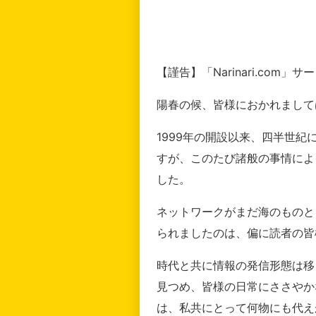
【謹告】「Narinari.com
陽春の候、皆様におかれまして
1999年の開設以来、四半世
すが、このたび諸般の事情によ
した。
ネットワークがまだ海のものと
られましたのは、偏に読者の皆
時代と共に情報の発信形態は移
見つめ、皆様の日常にささやか
は、私共にとって何物にも代え