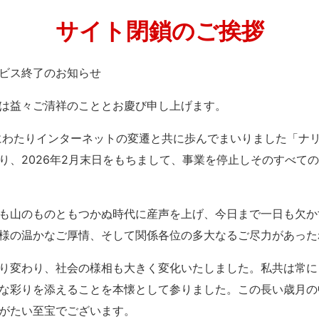
サイト閉鎖のご挨拶
」サービス終了のお知らせ
は益々ご清祥のこととお慶び申し上げます。
紀にわたりインターネットの変遷と共に歩んでまいりました「ナ
り、2026年2月末日をもちまして、事業を停止しそのすべて
も山のものともつかぬ時代に産声を上げ、今日まで一日も欠か
様の温かなご厚情、そして関係各位の多大なるご尽力があった
り変わり、社会の様相も大きく変化いたしました。私共は常に
な彩りを添えることを本懐として参りました。この長い歳月の
がたい至宝でございます。