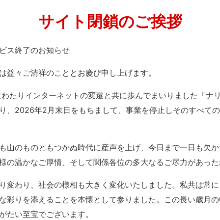
サイト閉鎖のご挨拶
」サービス終了のお知らせ
は益々ご清祥のこととお慶び申し上げます。
紀にわたりインターネットの変遷と共に歩んでまいりました「ナ
り、2026年2月末日をもちまして、事業を停止しそのすべて
も山のものともつかぬ時代に産声を上げ、今日まで一日も欠か
様の温かなご厚情、そして関係各位の多大なるご尽力があった
り変わり、社会の様相も大きく変化いたしました。私共は常に
な彩りを添えることを本懐として参りました。この長い歳月の
がたい至宝でございます。