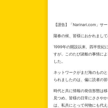
【謹告】「Narinari.com
陽春の候、皆様におかれまして
1999年の開設以来、四半世
すが、このたび諸般の事情によ
した。
ネットワークがまだ海のものと
られましたのは、偏に読者の皆
時代と共に情報の発信形態は移
見つめ、皆様の日常にささやか
は、私共にとって何物にも代え