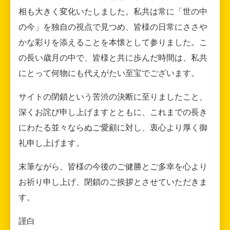
相も大きく変化いたしました。私共は常に「世の中
の今」を独自の視点で見つめ、皆様の日常にささや
かな彩りを添えることを本懐として参りました。こ
の長い歳月の中で、皆様と共に歩んだ時間は、私共
にとって何物にも代えがたい至宝でございます。
サイトの閉鎖という苦渋の決断に至りましたこと、
深くお詫び申し上げますとともに、これまでの長き
にわたる並々ならぬご愛顧に対し、衷心より厚く御
礼申し上げます。
末筆ながら、皆様の今後のご健勝とご多幸を心より
お祈り申し上げ、閉鎖のご挨拶とさせていただきま
す。
謹白