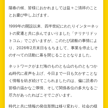
陽春の候、皆様におかれましては益々ご清祥のこと
とお慶び申し上げます。
1999年の開設以来、四半世紀にわたりインターネッ
トの変遷と共に歩んでまいりました「ナリナリドッ
トコム」でございますが、このたび諸般の事情によ
り、2026年2月末日をもちまして、事業を停止しそ
のすべての活動に幕を閉じることとなりました。
ネットワークがまだ海のものとも山のものともつか
ぬ時代に産声を上げ、今日まで一日も欠かすことな
く情報を紡ぎ続けてこられましたのは、偏に読者の
皆様の温かなご厚情、そして関係各位の多大なるご
尽力があったればこそでございます。
時代と共に情報の発信形態は移り変わり、社会の様