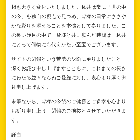
相も大きく変化いたしました。私共は常に「世の中
の今」を独自の視点で見つめ、皆様の日常にささや
かな彩りを添えることを本懐として参りました。こ
の長い歳月の中で、皆様と共に歩んだ時間は、私共
にとって何物にも代えがたい至宝でございます。
サイトの閉鎖という苦渋の決断に至りましたこと、
深くお詫び申し上げますとともに、これまでの長き
にわたる並々ならぬご愛顧に対し、衷心より厚く御
礼申し上げます。
末筆ながら、皆様の今後のご健勝とご多幸を心より
お祈り申し上げ、閉鎖のご挨拶とさせていただきま
す。
謹白