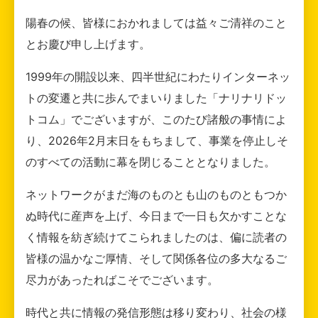
陽春の候、皆様におかれましては益々ご清祥のこと
とお慶び申し上げます。
1999年の開設以来、四半世紀にわたりインターネッ
トの変遷と共に歩んでまいりました「ナリナリドッ
トコム」でございますが、このたび諸般の事情によ
り、2026年2月末日をもちまして、事業を停止しそ
のすべての活動に幕を閉じることとなりました。
ネットワークがまだ海のものとも山のものともつか
ぬ時代に産声を上げ、今日まで一日も欠かすことな
く情報を紡ぎ続けてこられましたのは、偏に読者の
皆様の温かなご厚情、そして関係各位の多大なるご
尽力があったればこそでございます。
時代と共に情報の発信形態は移り変わり、社会の様