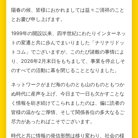
陽春の候、皆様におかれましては益々ご清祥のこと
とお慶び申し上げます。
1999年の開設以来、四半世紀にわたりインターネッ
トの変遷と共に歩んでまいりました「ナリナリドッ
トコム」でございますが、このたび諸般の事情によ
り、2026年2月末日をもちまして、事業を停止しそ
のすべての活動に幕を閉じることとなりました。
ネットワークがまだ海のものとも山のものともつか
ぬ時代に産声を上げ、今日まで一日も欠かすことな
く情報を紡ぎ続けてこられましたのは、偏に読者の
皆様の温かなご厚情、そして関係各位の多大なるご
尽力があったればこそでございます。
時代と共に情報の発信形態は移り変わり、社会の様