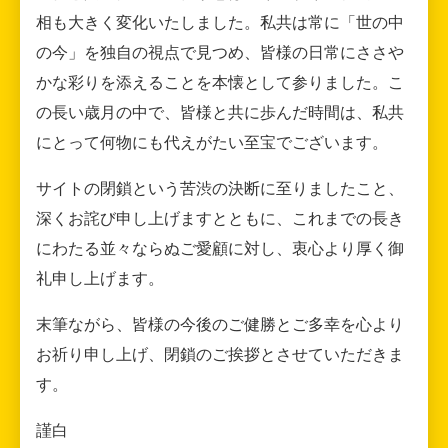
相も大きく変化いたしました。私共は常に「世の中
の今」を独自の視点で見つめ、皆様の日常にささや
かな彩りを添えることを本懐として参りました。こ
の長い歳月の中で、皆様と共に歩んだ時間は、私共
にとって何物にも代えがたい至宝でございます。
サイトの閉鎖という苦渋の決断に至りましたこと、
深くお詫び申し上げますとともに、これまでの長き
にわたる並々ならぬご愛顧に対し、衷心より厚く御
礼申し上げます。
末筆ながら、皆様の今後のご健勝とご多幸を心より
お祈り申し上げ、閉鎖のご挨拶とさせていただきま
す。
謹白