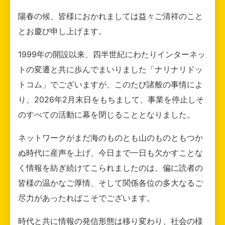
陽春の候、皆様におかれましては益々ご清祥のこと
とお慶び申し上げます。
1999年の開設以来、四半世紀にわたりインターネッ
トの変遷と共に歩んでまいりました「ナリナリドッ
トコム」でございますが、このたび諸般の事情によ
り、2026年2月末日をもちまして、事業を停止しそ
のすべての活動に幕を閉じることとなりました。
ネットワークがまだ海のものとも山のものともつか
ぬ時代に産声を上げ、今日まで一日も欠かすことな
く情報を紡ぎ続けてこられましたのは、偏に読者の
皆様の温かなご厚情、そして関係各位の多大なるご
尽力があったればこそでございます。
時代と共に情報の発信形態は移り変わり、社会の様