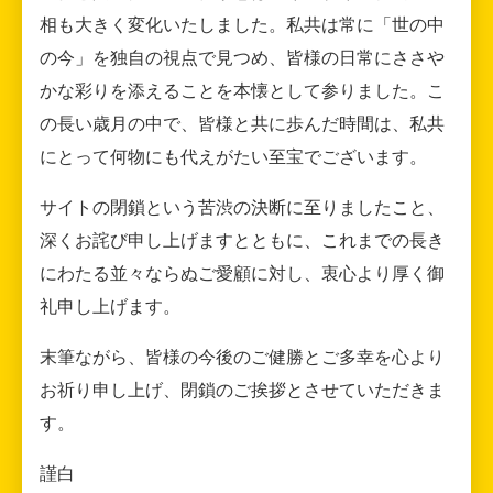
相も大きく変化いたしました。私共は常に「世の中
の今」を独自の視点で見つめ、皆様の日常にささや
かな彩りを添えることを本懐として参りました。こ
の長い歳月の中で、皆様と共に歩んだ時間は、私共
にとって何物にも代えがたい至宝でございます。
サイトの閉鎖という苦渋の決断に至りましたこと、
深くお詫び申し上げますとともに、これまでの長き
にわたる並々ならぬご愛顧に対し、衷心より厚く御
礼申し上げます。
末筆ながら、皆様の今後のご健勝とご多幸を心より
お祈り申し上げ、閉鎖のご挨拶とさせていただきま
す。
謹白