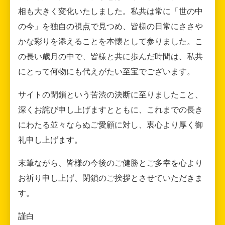
相も大きく変化いたしました。私共は常に「世の中
の今」を独自の視点で見つめ、皆様の日常にささや
かな彩りを添えることを本懐として参りました。こ
の長い歳月の中で、皆様と共に歩んだ時間は、私共
にとって何物にも代えがたい至宝でございます。
サイトの閉鎖という苦渋の決断に至りましたこと、
深くお詫び申し上げますとともに、これまでの長き
にわたる並々ならぬご愛顧に対し、衷心より厚く御
礼申し上げます。
末筆ながら、皆様の今後のご健勝とご多幸を心より
お祈り申し上げ、閉鎖のご挨拶とさせていただきま
す。
謹白