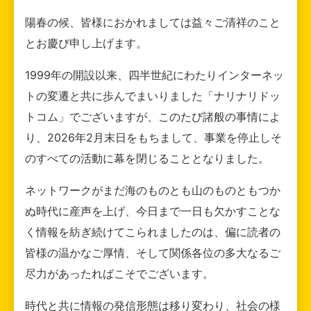
陽春の候、皆様におかれましては益々ご清祥のこと
とお慶び申し上げます。
1999年の開設以来、四半世紀にわたりインターネッ
トの変遷と共に歩んでまいりました「ナリナリドッ
トコム」でございますが、このたび諸般の事情によ
り、2026年2月末日をもちまして、事業を停止しそ
のすべての活動に幕を閉じることとなりました。
ネットワークがまだ海のものとも山のものともつか
ぬ時代に産声を上げ、今日まで一日も欠かすことな
く情報を紡ぎ続けてこられましたのは、偏に読者の
皆様の温かなご厚情、そして関係各位の多大なるご
尽力があったればこそでございます。
時代と共に情報の発信形態は移り変わり、社会の様