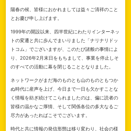
陽春の候、皆様におかれましては益々ご清祥のこと
とお慶び申し上げます。
1999年の開設以来、四半世紀にわたりインターネッ
トの変遷と共に歩んでまいりました「ナリナリドッ
トコム」でございますが、このたび諸般の事情によ
り、2026年2月末日をもちまして、事業を停止しそ
のすべての活動に幕を閉じることとなりました。
ネットワークがまだ海のものとも山のものともつか
ぬ時代に産声を上げ、今日まで一日も欠かすことな
く情報を紡ぎ続けてこられましたのは、偏に読者の
皆様の温かなご厚情、そして関係各位の多大なるご
尽力があったればこそでございます。
時代と共に情報の発信形態は移り変わり、社会の様