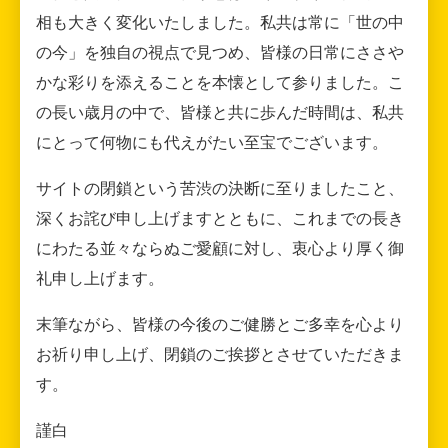
相も大きく変化いたしました。私共は常に「世の中
の今」を独自の視点で見つめ、皆様の日常にささや
かな彩りを添えることを本懐として参りました。こ
の長い歳月の中で、皆様と共に歩んだ時間は、私共
にとって何物にも代えがたい至宝でございます。
サイトの閉鎖という苦渋の決断に至りましたこと、
深くお詫び申し上げますとともに、これまでの長き
にわたる並々ならぬご愛顧に対し、衷心より厚く御
礼申し上げます。
末筆ながら、皆様の今後のご健勝とご多幸を心より
お祈り申し上げ、閉鎖のご挨拶とさせていただきま
す。
謹白