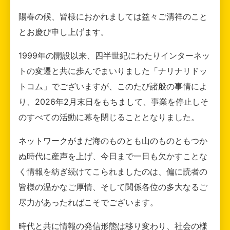
陽春の候、皆様におかれましては益々ご清祥のこと
とお慶び申し上げます。
1999年の開設以来、四半世紀にわたりインターネッ
トの変遷と共に歩んでまいりました「ナリナリドッ
トコム」でございますが、このたび諸般の事情によ
り、2026年2月末日をもちまして、事業を停止しそ
のすべての活動に幕を閉じることとなりました。
ネットワークがまだ海のものとも山のものともつか
ぬ時代に産声を上げ、今日まで一日も欠かすことな
く情報を紡ぎ続けてこられましたのは、偏に読者の
皆様の温かなご厚情、そして関係各位の多大なるご
尽力があったればこそでございます。
時代と共に情報の発信形態は移り変わり、社会の様