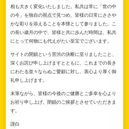
相も大きく変化いたしました。私共は常に「世の中
の今」を独自の視点で見つめ、皆様の日常にささや
かな彩りを添えることを本懐として参りました。こ
の長い歳月の中で、皆様と共に歩んだ時間は、私共
にとって何物にも代えがたい至宝でございます。
サイトの閉鎖という苦渋の決断に至りましたこと、
深くお詫び申し上げますとともに、これまでの長き
にわたる並々ならぬご愛顧に対し、衷心より厚く御
礼申し上げます。
末筆ながら、皆様の今後のご健勝とご多幸を心より
お祈り申し上げ、閉鎖のご挨拶とさせていただきま
す。
謹白