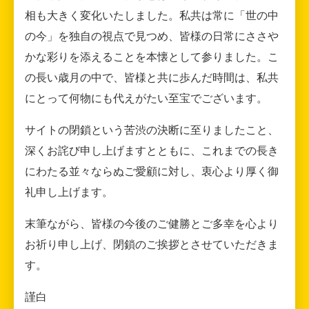
相も大きく変化いたしました。私共は常に「世の中
の今」を独自の視点で見つめ、皆様の日常にささや
かな彩りを添えることを本懐として参りました。こ
の長い歳月の中で、皆様と共に歩んだ時間は、私共
にとって何物にも代えがたい至宝でございます。
サイトの閉鎖という苦渋の決断に至りましたこと、
深くお詫び申し上げますとともに、これまでの長き
にわたる並々ならぬご愛顧に対し、衷心より厚く御
礼申し上げます。
末筆ながら、皆様の今後のご健勝とご多幸を心より
お祈り申し上げ、閉鎖のご挨拶とさせていただきま
す。
謹白