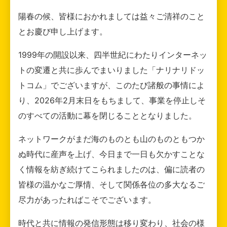
陽春の候、皆様におかれましては益々ご清祥のこと
とお慶び申し上げます。
1999年の開設以来、四半世紀にわたりインターネッ
トの変遷と共に歩んでまいりました「ナリナリドッ
トコム」でございますが、このたび諸般の事情によ
り、2026年2月末日をもちまして、事業を停止しそ
のすべての活動に幕を閉じることとなりました。
ネットワークがまだ海のものとも山のものともつか
ぬ時代に産声を上げ、今日まで一日も欠かすことな
く情報を紡ぎ続けてこられましたのは、偏に読者の
皆様の温かなご厚情、そして関係各位の多大なるご
尽力があったればこそでございます。
時代と共に情報の発信形態は移り変わり、社会の様