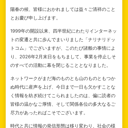
陽春の候、皆様におかれましては益々ご清祥のこと
とお慶び申し上げます。
1999年の開設以来、四半世紀にわたりインターネッ
トの変遷と共に歩んでまいりました「ナリナリドッ
トコム」でございますが、このたび諸般の事情によ
り、2026年2月末日をもちまして、事業を停止しそ
のすべての活動に幕を閉じることとなりました。
ネットワークがまだ海のものとも山のものともつか
ぬ時代に産声を上げ、今日まで一日も欠かすことな
く情報を紡ぎ続けてこられましたのは、偏に読者の
皆様の温かなご厚情、そして関係各位の多大なるご
尽力があったればこそでございます。
時代と共に情報の発信形態は移り変わり、社会の様