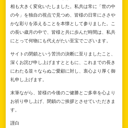
相も大きく変化いたしました。私共は常に「世の中
の今」を独自の視点で見つめ、皆様の日常にささや
かな彩りを添えることを本懐として参りました。こ
の長い歳月の中で、皆様と共に歩んだ時間は、私共
にとって何物にも代えがたい至宝でございます。
サイトの閉鎖という苦渋の決断に至りましたこと、
深くお詫び申し上げますとともに、これまでの長き
にわたる並々ならぬご愛顧に対し、衷心より厚く御
礼申し上げます。
末筆ながら、皆様の今後のご健勝とご多幸を心より
お祈り申し上げ、閉鎖のご挨拶とさせていただきま
す。
謹白