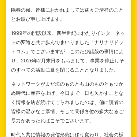
陽春の候、皆様におかれましては益々ご清祥のこと
とお慶び申し上げます。
1999年の開設以来、四半世紀にわたりインターネッ
トの変遷と共に歩んでまいりました「ナリナリドッ
トコム」でございますが、このたび諸般の事情によ
り、2026年2月末日をもちまして、事業を停止しそ
のすべての活動に幕を閉じることとなりました。
ネットワークがまだ海のものとも山のものともつか
ぬ時代に産声を上げ、今日まで一日も欠かすことな
く情報を紡ぎ続けてこられましたのは、偏に読者の
皆様の温かなご厚情、そして関係各位の多大なるご
尽力があったればこそでございます。
時代と共に情報の発信形態は移り変わり、社会の様