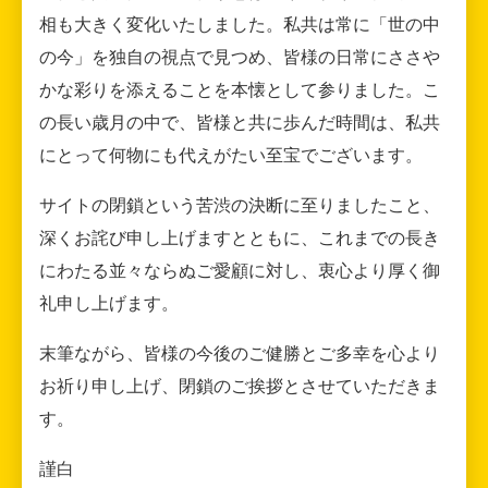
相も大きく変化いたしました。私共は常に「世の中
の今」を独自の視点で見つめ、皆様の日常にささや
かな彩りを添えることを本懐として参りました。こ
の長い歳月の中で、皆様と共に歩んだ時間は、私共
にとって何物にも代えがたい至宝でございます。
サイトの閉鎖という苦渋の決断に至りましたこと、
深くお詫び申し上げますとともに、これまでの長き
にわたる並々ならぬご愛顧に対し、衷心より厚く御
礼申し上げます。
末筆ながら、皆様の今後のご健勝とご多幸を心より
お祈り申し上げ、閉鎖のご挨拶とさせていただきま
す。
謹白