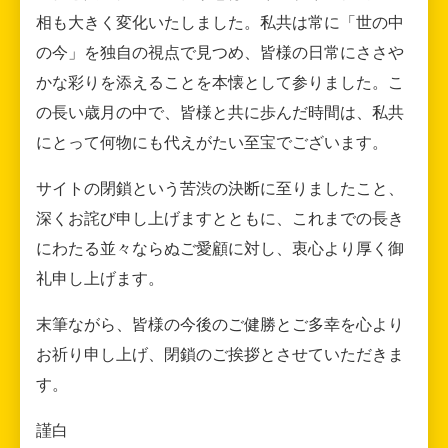
相も大きく変化いたしました。私共は常に「世の中
の今」を独自の視点で見つめ、皆様の日常にささや
かな彩りを添えることを本懐として参りました。こ
の長い歳月の中で、皆様と共に歩んだ時間は、私共
にとって何物にも代えがたい至宝でございます。
サイトの閉鎖という苦渋の決断に至りましたこと、
深くお詫び申し上げますとともに、これまでの長き
にわたる並々ならぬご愛顧に対し、衷心より厚く御
礼申し上げます。
末筆ながら、皆様の今後のご健勝とご多幸を心より
お祈り申し上げ、閉鎖のご挨拶とさせていただきま
す。
謹白