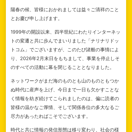
陽春の候、皆様におかれましては益々ご清祥のこと
とお慶び申し上げます。
1999年の開設以来、四半世紀にわたりインターネッ
トの変遷と共に歩んでまいりました「ナリナリドッ
トコム」でございますが、このたび諸般の事情によ
り、2026年2月末日をもちまして、事業を停止しそ
のすべての活動に幕を閉じることとなりました。
ネットワークがまだ海のものとも山のものともつか
ぬ時代に産声を上げ、今日まで一日も欠かすことな
く情報を紡ぎ続けてこられましたのは、偏に読者の
皆様の温かなご厚情、そして関係各位の多大なるご
尽力があったればこそでございます。
時代と共に情報の発信形態は移り変わり、社会の様