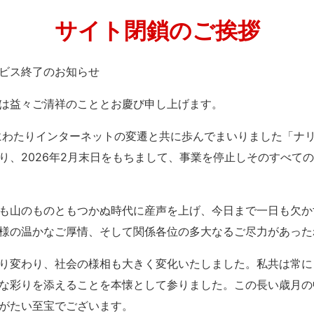
サイト閉鎖のご挨拶
」サービス終了のお知らせ
は益々ご清祥のこととお慶び申し上げます。
紀にわたりインターネットの変遷と共に歩んでまいりました「ナ
り、2026年2月末日をもちまして、事業を停止しそのすべて
も山のものともつかぬ時代に産声を上げ、今日まで一日も欠か
様の温かなご厚情、そして関係各位の多大なるご尽力があった
り変わり、社会の様相も大きく変化いたしました。私共は常に
な彩りを添えることを本懐として参りました。この長い歳月の
がたい至宝でございます。