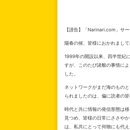
【謹告】「Narinari.com
陽春の候、皆様におかれまして
1999年の開設以来、四半世
すが、このたび諸般の事情によ
した。
ネットワークがまだ海のものと
られましたのは、偏に読者の皆
時代と共に情報の発信形態は移
見つめ、皆様の日常にささやか
は、私共にとって何物にも代え