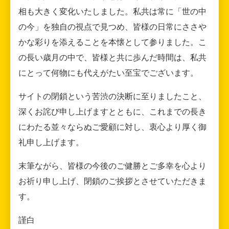
相も大きく変化いたしました。私共は常に「世の中
の今」を独自の視点で見つめ、皆様の日常にささや
かな彩りを添えることを本懐として参りました。こ
の長い歳月の中で、皆様と共に歩んだ時間は、私共
にとって何物にも代えがたい至宝でございます。
サイトの閉鎖という苦渋の決断に至りましたこと、
深くお詫び申し上げますとともに、これまでの長き
にわたる並々ならぬご愛顧に対し、衷心より厚く御
礼申し上げます。
末筆ながら、皆様の今後のご健勝とご多幸を心より
お祈り申し上げ、閉鎖のご挨拶とさせていただきま
す。
謹白