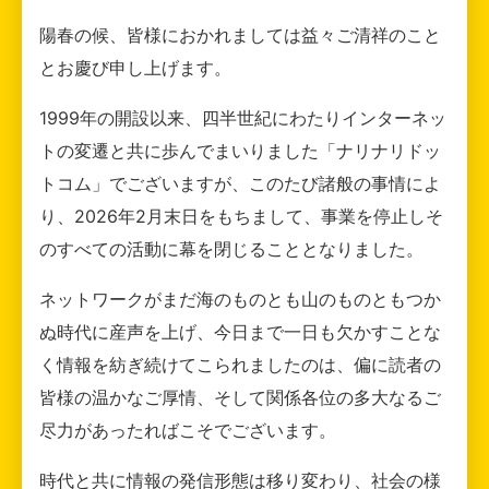
陽春の候、皆様におかれましては益々ご清祥のこと
とお慶び申し上げます。
1999年の開設以来、四半世紀にわたりインターネッ
トの変遷と共に歩んでまいりました「ナリナリドッ
トコム」でございますが、このたび諸般の事情によ
り、2026年2月末日をもちまして、事業を停止しそ
のすべての活動に幕を閉じることとなりました。
ネットワークがまだ海のものとも山のものともつか
ぬ時代に産声を上げ、今日まで一日も欠かすことな
く情報を紡ぎ続けてこられましたのは、偏に読者の
皆様の温かなご厚情、そして関係各位の多大なるご
尽力があったればこそでございます。
時代と共に情報の発信形態は移り変わり、社会の様