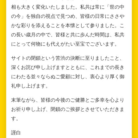
相も大きく変化いたしました。私共は常に「世の中
の今」を独自の視点で見つめ、皆様の日常にささや
かな彩りを添えることを本懐として参りました。こ
の長い歳月の中で、皆様と共に歩んだ時間は、私共
にとって何物にも代えがたい至宝でございます。
サイトの閉鎖という苦渋の決断に至りましたこと、
深くお詫び申し上げますとともに、これまでの長き
にわたる並々ならぬご愛顧に対し、衷心より厚く御
礼申し上げます。
末筆ながら、皆様の今後のご健勝とご多幸を心より
お祈り申し上げ、閉鎖のご挨拶とさせていただきま
す。
謹白