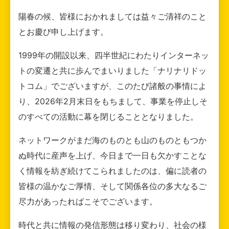
陽春の候、皆様におかれましては益々ご清祥のこと
とお慶び申し上げます。
1999年の開設以来、四半世紀にわたりインターネッ
トの変遷と共に歩んでまいりました「ナリナリドッ
トコム」でございますが、このたび諸般の事情によ
り、2026年2月末日をもちまして、事業を停止しそ
のすべての活動に幕を閉じることとなりました。
ネットワークがまだ海のものとも山のものともつか
ぬ時代に産声を上げ、今日まで一日も欠かすことな
く情報を紡ぎ続けてこられましたのは、偏に読者の
皆様の温かなご厚情、そして関係各位の多大なるご
尽力があったればこそでございます。
時代と共に情報の発信形態は移り変わり、社会の様