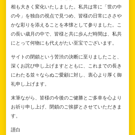
相も大きく変化いたしました。私共は常に「世の中
の今」を独自の視点で見つめ、皆様の日常にささや
かな彩りを添えることを本懐として参りました。こ
の長い歳月の中で、皆様と共に歩んだ時間は、私共
にとって何物にも代えがたい至宝でございます。
サイトの閉鎖という苦渋の決断に至りましたこと、
深くお詫び申し上げますとともに、これまでの長き
にわたる並々ならぬご愛顧に対し、衷心より厚く御
礼申し上げます。
末筆ながら、皆様の今後のご健勝とご多幸を心より
お祈り申し上げ、閉鎖のご挨拶とさせていただきま
す。
謹白