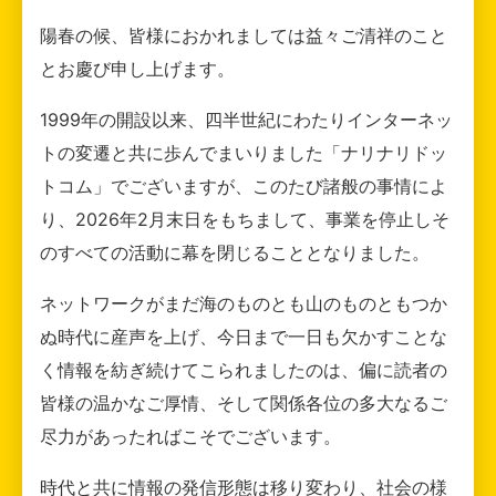
陽春の候、皆様におかれましては益々ご清祥のこと
とお慶び申し上げます。
1999年の開設以来、四半世紀にわたりインターネッ
トの変遷と共に歩んでまいりました「ナリナリドッ
トコム」でございますが、このたび諸般の事情によ
り、2026年2月末日をもちまして、事業を停止しそ
のすべての活動に幕を閉じることとなりました。
ネットワークがまだ海のものとも山のものともつか
ぬ時代に産声を上げ、今日まで一日も欠かすことな
く情報を紡ぎ続けてこられましたのは、偏に読者の
皆様の温かなご厚情、そして関係各位の多大なるご
尽力があったればこそでございます。
時代と共に情報の発信形態は移り変わり、社会の様