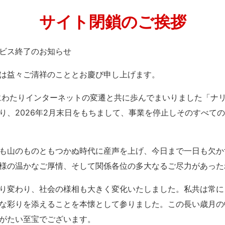
サイト閉鎖のご挨拶
」サービス終了のお知らせ
は益々ご清祥のこととお慶び申し上げます。
紀にわたりインターネットの変遷と共に歩んでまいりました「ナ
り、2026年2月末日をもちまして、事業を停止しそのすべて
も山のものともつかぬ時代に産声を上げ、今日まで一日も欠か
様の温かなご厚情、そして関係各位の多大なるご尽力があった
り変わり、社会の様相も大きく変化いたしました。私共は常に
な彩りを添えることを本懐として参りました。この長い歳月の
がたい至宝でございます。