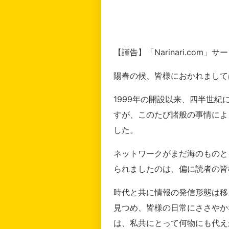
【謹告】「Narinari.com
陽春の候、皆様におかれまして
1999年の開設以来、四半世
すが、このたび諸般の事情によ
した。
ネットワークがまだ海のものと
られましたのは、偏に読者の皆
時代と共に情報の発信形態は移
見つめ、皆様の日常にささやか
は、私共にとって何物にも代え