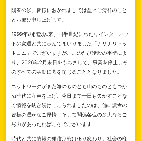
陽春の候、皆様におかれましては益々ご清祥のこと
とお慶び申し上げます。
1999年の開設以来、四半世紀にわたりインターネッ
トの変遷と共に歩んでまいりました「ナリナリドッ
トコム」でございますが、このたび諸般の事情によ
り、2026年2月末日をもちまして、事業を停止しそ
のすべての活動に幕を閉じることとなりました。
ネットワークがまだ海のものとも山のものともつか
ぬ時代に産声を上げ、今日まで一日も欠かすことな
く情報を紡ぎ続けてこられましたのは、偏に読者の
皆様の温かなご厚情、そして関係各位の多大なるご
尽力があったればこそでございます。
時代と共に情報の発信形態は移り変わり、社会の様