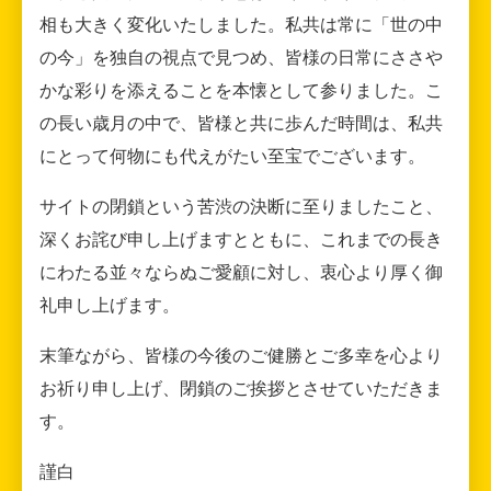
相も大きく変化いたしました。私共は常に「世の中
の今」を独自の視点で見つめ、皆様の日常にささや
かな彩りを添えることを本懐として参りました。こ
の長い歳月の中で、皆様と共に歩んだ時間は、私共
にとって何物にも代えがたい至宝でございます。
サイトの閉鎖という苦渋の決断に至りましたこと、
深くお詫び申し上げますとともに、これまでの長き
にわたる並々ならぬご愛顧に対し、衷心より厚く御
礼申し上げます。
末筆ながら、皆様の今後のご健勝とご多幸を心より
お祈り申し上げ、閉鎖のご挨拶とさせていただきま
す。
謹白