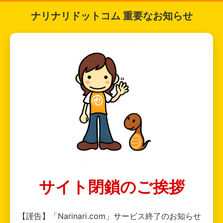
ナリナリドットコム 重要なお知らせ
サイト閉鎖のご挨拶
【謹告】「Narinari.com」サービス終了のお知らせ