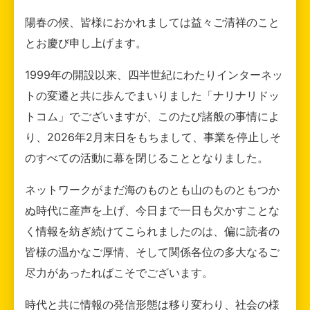
陽春の候、皆様におかれましては益々ご清祥のこと
とお慶び申し上げます。
1999年の開設以来、四半世紀にわたりインターネッ
トの変遷と共に歩んでまいりました「ナリナリドッ
トコム」でございますが、このたび諸般の事情によ
り、2026年2月末日をもちまして、事業を停止しそ
のすべての活動に幕を閉じることとなりました。
ネットワークがまだ海のものとも山のものともつか
ぬ時代に産声を上げ、今日まで一日も欠かすことな
く情報を紡ぎ続けてこられましたのは、偏に読者の
皆様の温かなご厚情、そして関係各位の多大なるご
尽力があったればこそでございます。
時代と共に情報の発信形態は移り変わり、社会の様