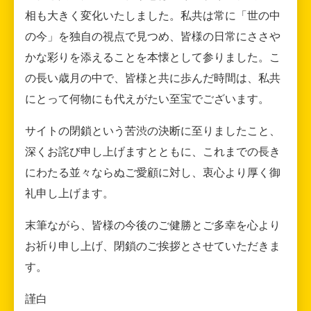
相も大きく変化いたしました。私共は常に「世の中
の今」を独自の視点で見つめ、皆様の日常にささや
かな彩りを添えることを本懐として参りました。こ
の長い歳月の中で、皆様と共に歩んだ時間は、私共
にとって何物にも代えがたい至宝でございます。
サイトの閉鎖という苦渋の決断に至りましたこと、
深くお詫び申し上げますとともに、これまでの長き
にわたる並々ならぬご愛顧に対し、衷心より厚く御
礼申し上げます。
末筆ながら、皆様の今後のご健勝とご多幸を心より
お祈り申し上げ、閉鎖のご挨拶とさせていただきま
す。
謹白