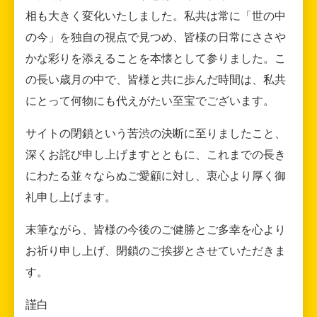
相も大きく変化いたしました。私共は常に「世の中
の今」を独自の視点で見つめ、皆様の日常にささや
かな彩りを添えることを本懐として参りました。こ
の長い歳月の中で、皆様と共に歩んだ時間は、私共
にとって何物にも代えがたい至宝でございます。
サイトの閉鎖という苦渋の決断に至りましたこと、
深くお詫び申し上げますとともに、これまでの長き
にわたる並々ならぬご愛顧に対し、衷心より厚く御
礼申し上げます。
末筆ながら、皆様の今後のご健勝とご多幸を心より
お祈り申し上げ、閉鎖のご挨拶とさせていただきま
す。
謹白