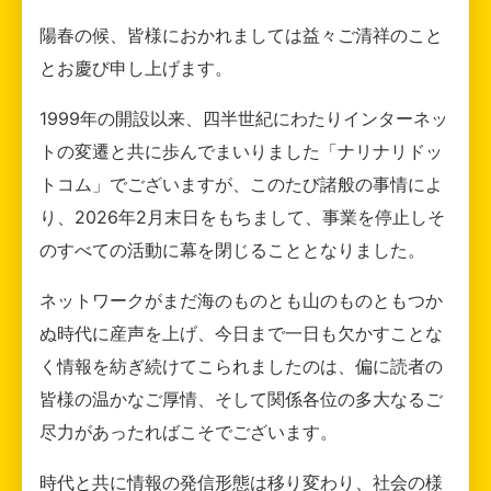
陽春の候、皆様におかれましては益々ご清祥のこと
とお慶び申し上げます。
1999年の開設以来、四半世紀にわたりインターネッ
トの変遷と共に歩んでまいりました「ナリナリドッ
トコム」でございますが、このたび諸般の事情によ
り、2026年2月末日をもちまして、事業を停止しそ
のすべての活動に幕を閉じることとなりました。
ネットワークがまだ海のものとも山のものともつか
ぬ時代に産声を上げ、今日まで一日も欠かすことな
く情報を紡ぎ続けてこられましたのは、偏に読者の
皆様の温かなご厚情、そして関係各位の多大なるご
尽力があったればこそでございます。
時代と共に情報の発信形態は移り変わり、社会の様