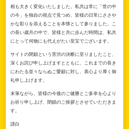
相も大きく変化いたしました。私共は常に「世の中
の今」を独自の視点で見つめ、皆様の日常にささや
かな彩りを添えることを本懐として参りました。こ
の長い歳月の中で、皆様と共に歩んだ時間は、私共
にとって何物にも代えがたい至宝でございます。
サイトの閉鎖という苦渋の決断に至りましたこと、
深くお詫び申し上げますとともに、これまでの長き
にわたる並々ならぬご愛顧に対し、衷心より厚く御
礼申し上げます。
末筆ながら、皆様の今後のご健勝とご多幸を心より
お祈り申し上げ、閉鎖のご挨拶とさせていただきま
す。
謹白