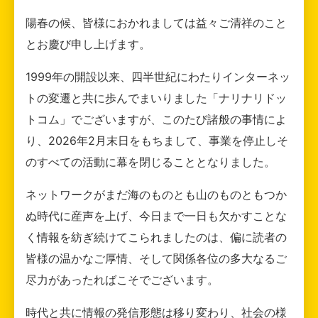
陽春の候、皆様におかれましては益々ご清祥のこと
とお慶び申し上げます。
1999年の開設以来、四半世紀にわたりインターネッ
トの変遷と共に歩んでまいりました「ナリナリドッ
トコム」でございますが、このたび諸般の事情によ
り、2026年2月末日をもちまして、事業を停止しそ
のすべての活動に幕を閉じることとなりました。
ネットワークがまだ海のものとも山のものともつか
ぬ時代に産声を上げ、今日まで一日も欠かすことな
く情報を紡ぎ続けてこられましたのは、偏に読者の
皆様の温かなご厚情、そして関係各位の多大なるご
尽力があったればこそでございます。
時代と共に情報の発信形態は移り変わり、社会の様