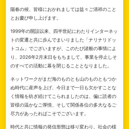
陽春の候、皆様におかれましては益々ご清祥のこと
とお慶び申し上げます。
1999年の開設以来、四半世紀にわたりインターネッ
トの変遷と共に歩んでまいりました「ナリナリドッ
トコム」でございますが、このたび諸般の事情によ
り、2026年2月末日をもちまして、事業を停止しそ
のすべての活動に幕を閉じることとなりました。
ネットワークがまだ海のものとも山のものともつか
ぬ時代に産声を上げ、今日まで一日も欠かすことな
く情報を紡ぎ続けてこられましたのは、偏に読者の
皆様の温かなご厚情、そして関係各位の多大なるご
尽力があったればこそでございます。
時代と共に情報の発信形態は移り変わり、社会の様