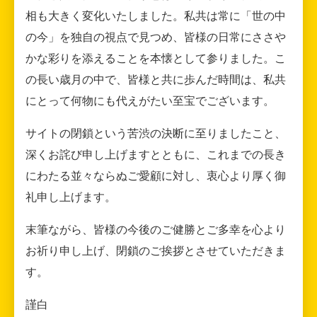
相も大きく変化いたしました。私共は常に「世の中
の今」を独自の視点で見つめ、皆様の日常にささや
かな彩りを添えることを本懐として参りました。こ
の長い歳月の中で、皆様と共に歩んだ時間は、私共
にとって何物にも代えがたい至宝でございます。
サイトの閉鎖という苦渋の決断に至りましたこと、
深くお詫び申し上げますとともに、これまでの長き
にわたる並々ならぬご愛顧に対し、衷心より厚く御
礼申し上げます。
末筆ながら、皆様の今後のご健勝とご多幸を心より
お祈り申し上げ、閉鎖のご挨拶とさせていただきま
す。
謹白