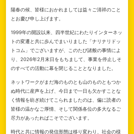
陽春の候、皆様におかれましては益々ご清祥のこと
とお慶び申し上げます。
1999年の開設以来、四半世紀にわたりインターネッ
トの変遷と共に歩んでまいりました「ナリナリドッ
トコム」でございますが、このたび諸般の事情によ
り、2026年2月末日をもちまして、事業を停止しそ
のすべての活動に幕を閉じることとなりました。
ネットワークがまだ海のものとも山のものともつか
ぬ時代に産声を上げ、今日まで一日も欠かすことな
く情報を紡ぎ続けてこられましたのは、偏に読者の
皆様の温かなご厚情、そして関係各位の多大なるご
尽力があったればこそでございます。
時代と共に情報の発信形態は移り変わり、社会の様