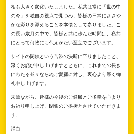
相も大きく変化いたしました。私共は常に「世の中
の今」を独自の視点で見つめ、皆様の日常にささや
かな彩りを添えることを本懐として参りました。こ
の長い歳月の中で、皆様と共に歩んだ時間は、私共
にとって何物にも代えがたい至宝でございます。
サイトの閉鎖という苦渋の決断に至りましたこと、
深くお詫び申し上げますとともに、これまでの長き
にわたる並々ならぬご愛顧に対し、衷心より厚く御
礼申し上げます。
末筆ながら、皆様の今後のご健勝とご多幸を心より
お祈り申し上げ、閉鎖のご挨拶とさせていただきま
す。
謹白