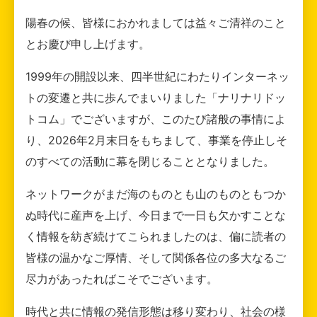
陽春の候、皆様におかれましては益々ご清祥のこと
とお慶び申し上げます。
1999年の開設以来、四半世紀にわたりインターネッ
トの変遷と共に歩んでまいりました「ナリナリドッ
トコム」でございますが、このたび諸般の事情によ
り、2026年2月末日をもちまして、事業を停止しそ
のすべての活動に幕を閉じることとなりました。
ネットワークがまだ海のものとも山のものともつか
ぬ時代に産声を上げ、今日まで一日も欠かすことな
く情報を紡ぎ続けてこられましたのは、偏に読者の
皆様の温かなご厚情、そして関係各位の多大なるご
尽力があったればこそでございます。
時代と共に情報の発信形態は移り変わり、社会の様