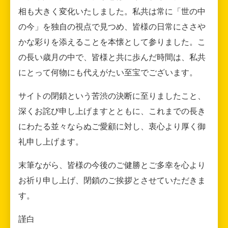
相も大きく変化いたしました。私共は常に「世の中
の今」を独自の視点で見つめ、皆様の日常にささや
かな彩りを添えることを本懐として参りました。こ
の長い歳月の中で、皆様と共に歩んだ時間は、私共
にとって何物にも代えがたい至宝でございます。
サイトの閉鎖という苦渋の決断に至りましたこと、
深くお詫び申し上げますとともに、これまでの長き
にわたる並々ならぬご愛顧に対し、衷心より厚く御
礼申し上げます。
末筆ながら、皆様の今後のご健勝とご多幸を心より
お祈り申し上げ、閉鎖のご挨拶とさせていただきま
す。
謹白