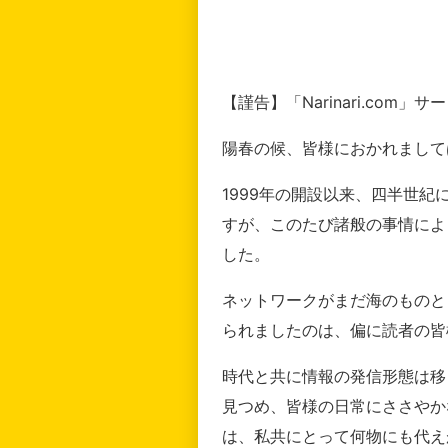
【謹告】「Narinari.com
陽春の候、皆様におかれまして
1999年の開設以来、四半世
すが、このたび諸般の事情によ
した。
ネットワークがまだ海のものと
られましたのは、偏に読者の皆
時代と共に情報の発信形態は移
見つめ、皆様の日常にささやか
は、私共にとって何物にも代え