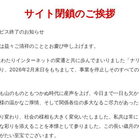
サイト閉鎖のご挨拶
」サービス終了のお知らせ
は益々ご清祥のこととお慶び申し上げます。
紀にわたりインターネットの変遷と共に歩んでまいりました「ナ
り、2026年2月末日をもちまして、事業を停止しそのすべて
も山のものともつかぬ時代に産声を上げ、今日まで一日も欠か
様の温かなご厚情、そして関係各位の多大なるご尽力があった
り変わり、社会の様相も大きく変化いたしました。私共は常に
な彩りを添えることを本懐として参りました。この長い歳月の
がたい至宝でございます。