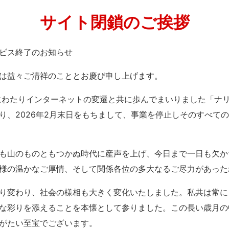
サイト閉鎖のご挨拶
」サービス終了のお知らせ
は益々ご清祥のこととお慶び申し上げます。
紀にわたりインターネットの変遷と共に歩んでまいりました「ナ
り、2026年2月末日をもちまして、事業を停止しそのすべて
も山のものともつかぬ時代に産声を上げ、今日まで一日も欠か
様の温かなご厚情、そして関係各位の多大なるご尽力があった
り変わり、社会の様相も大きく変化いたしました。私共は常に
な彩りを添えることを本懐として参りました。この長い歳月の
がたい至宝でございます。