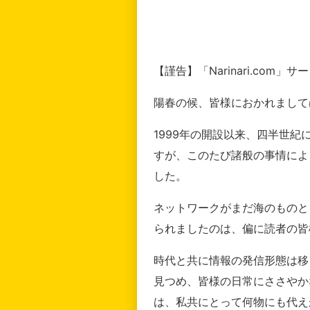
【謹告】「Narinari.com
陽春の候、皆様におかれまして
1999年の開設以来、四半世
すが、このたび諸般の事情によ
した。
ネットワークがまだ海のものと
られましたのは、偏に読者の皆
時代と共に情報の発信形態は移
見つめ、皆様の日常にささやか
は、私共にとって何物にも代え