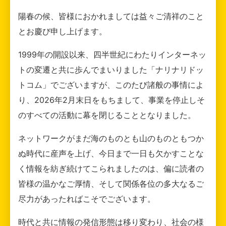
陽春の候、皆様におかれましては益々ご清祥のこと
とお慶び申し上げます。
1999年の開設以来、四半世紀にわたりインターネッ
トの変遷と共に歩んでまいりました「ナリナリドッ
トコム」でございますが、このたび諸般の事情によ
り、2026年2月末日をもちまして、事業を停止しそ
のすべての活動に幕を閉じることとなりました。
ネットワークがまだ海のものとも山のものともつか
ぬ時代に産声を上げ、今日まで一日も欠かすことな
く情報を紡ぎ続けてこられましたのは、偏に読者の
皆様の温かなご厚情、そして関係各位の多大なるご
尽力があったればこそでございます。
時代と共に情報の発信形態は移り変わり、社会の様