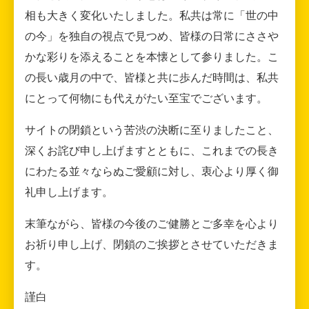
相も大きく変化いたしました。私共は常に「世の中
の今」を独自の視点で見つめ、皆様の日常にささや
かな彩りを添えることを本懐として参りました。こ
の長い歳月の中で、皆様と共に歩んだ時間は、私共
にとって何物にも代えがたい至宝でございます。
サイトの閉鎖という苦渋の決断に至りましたこと、
深くお詫び申し上げますとともに、これまでの長き
にわたる並々ならぬご愛顧に対し、衷心より厚く御
礼申し上げます。
末筆ながら、皆様の今後のご健勝とご多幸を心より
お祈り申し上げ、閉鎖のご挨拶とさせていただきま
す。
謹白