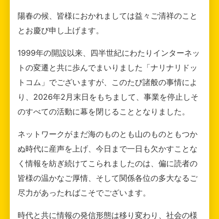
陽春の候、皆様におかれましては益々ご清祥のこと
とお慶び申し上げます。
1999年の開設以来、四半世紀にわたりインターネッ
トの変遷と共に歩んでまいりました「ナリナリドッ
トコム」でございますが、このたび諸般の事情によ
り、2026年2月末日をもちまして、事業を停止しそ
のすべての活動に幕を閉じることとなりました。
ネットワークがまだ海のものとも山のものともつか
ぬ時代に産声を上げ、今日まで一日も欠かすことな
く情報を紡ぎ続けてこられましたのは、偏に読者の
皆様の温かなご厚情、そして関係各位の多大なるご
尽力があったればこそでございます。
時代と共に情報の発信形態は移り変わり、社会の様