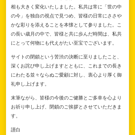
相も大きく変化いたしました。私共は常に「世の中
の今」を独自の視点で見つめ、皆様の日常にささや
かな彩りを添えることを本懐として参りました。こ
の長い歳月の中で、皆様と共に歩んだ時間は、私共
にとって何物にも代えがたい至宝でございます。
サイトの閉鎖という苦渋の決断に至りましたこと、
深くお詫び申し上げますとともに、これまでの長き
にわたる並々ならぬご愛顧に対し、衷心より厚く御
礼申し上げます。
末筆ながら、皆様の今後のご健勝とご多幸を心より
お祈り申し上げ、閉鎖のご挨拶とさせていただきま
す。
謹白