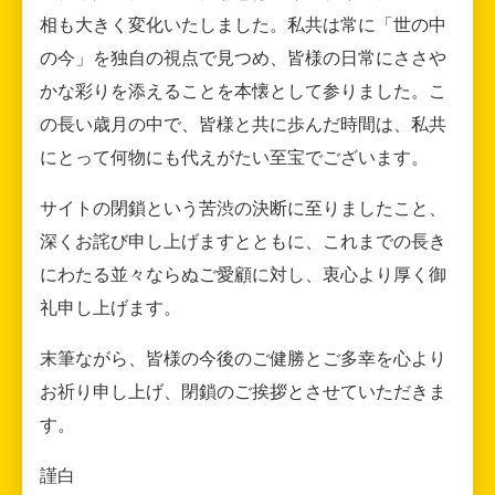
相も大きく変化いたしました。私共は常に「世の中
の今」を独自の視点で見つめ、皆様の日常にささや
かな彩りを添えることを本懐として参りました。こ
の長い歳月の中で、皆様と共に歩んだ時間は、私共
にとって何物にも代えがたい至宝でございます。
サイトの閉鎖という苦渋の決断に至りましたこと、
深くお詫び申し上げますとともに、これまでの長き
にわたる並々ならぬご愛顧に対し、衷心より厚く御
礼申し上げます。
末筆ながら、皆様の今後のご健勝とご多幸を心より
お祈り申し上げ、閉鎖のご挨拶とさせていただきま
す。
謹白