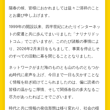
陽春の候、皆様におかれましては益々ご清祥のこと
とお慶び申し上げます。
1999年の開設以来、四半世紀にわたりインターネッ
トの変遷と共に歩んでまいりました「ナリナリドッ
トコム」でございますが、このたび諸般の事情によ
り、2026年2月末日をもちまして、事業を停止しそ
のすべての活動に幕を閉じることとなりました。
ネットワークがまだ海のものとも山のものともつか
ぬ時代に産声を上げ、今日まで一日も欠かすことな
く情報を紡ぎ続けてこられましたのは、偏に読者の
皆様の温かなご厚情、そして関係各位の多大なるご
尽力があったればこそでございます。
時代と共に情報の発信形態は移り変わり、社会の様