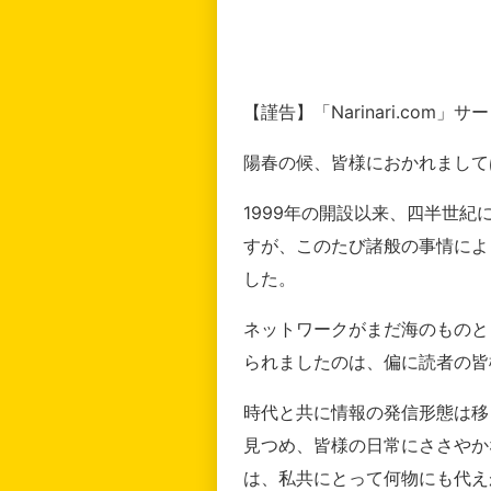
【謹告】「Narinari.com
陽春の候、皆様におかれまして
1999年の開設以来、四半世
すが、このたび諸般の事情によ
した。
ネットワークがまだ海のものと
られましたのは、偏に読者の皆
時代と共に情報の発信形態は移
見つめ、皆様の日常にささやか
は、私共にとって何物にも代え