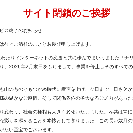
サイト閉鎖のご挨拶
」サービス終了のお知らせ
は益々ご清祥のこととお慶び申し上げます。
紀にわたりインターネットの変遷と共に歩んでまいりました「ナ
り、2026年2月末日をもちまして、事業を停止しそのすべて
も山のものともつかぬ時代に産声を上げ、今日まで一日も欠か
様の温かなご厚情、そして関係各位の多大なるご尽力があった
り変わり、社会の様相も大きく変化いたしました。私共は常に
な彩りを添えることを本懐として参りました。この長い歳月の
がたい至宝でございます。