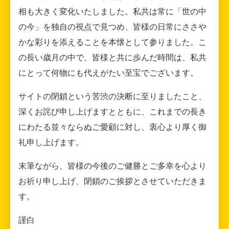
相も大きく変化いたしました。私共は常に「世の中
の今」を独自の視点で見つめ、皆様の日常にささや
かな彩りを添えることを本懐として参りました。こ
の長い歳月の中で、皆様と共に歩んだ時間は、私共
にとって何物にも代えがたい至宝でございます。
サイトの閉鎖という苦渋の決断に至りましたこと、
深くお詫び申し上げますとともに、これまでの長き
にわたる並々ならぬご愛顧に対し、衷心より厚く御
礼申し上げます。
末筆ながら、皆様の今後のご健勝とご多幸を心より
お祈り申し上げ、閉鎖のご挨拶とさせていただきま
す。
謹白