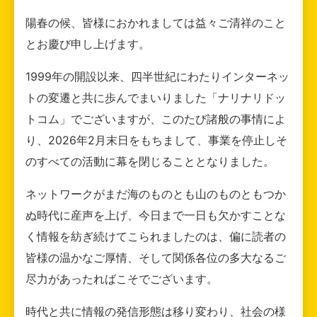
陽春の候、皆様におかれましては益々ご清祥のこと
とお慶び申し上げます。
1999年の開設以来、四半世紀にわたりインターネッ
トの変遷と共に歩んでまいりました「ナリナリドッ
トコム」でございますが、このたび諸般の事情によ
り、2026年2月末日をもちまして、事業を停止しそ
のすべての活動に幕を閉じることとなりました。
ネットワークがまだ海のものとも山のものともつか
ぬ時代に産声を上げ、今日まで一日も欠かすことな
く情報を紡ぎ続けてこられましたのは、偏に読者の
皆様の温かなご厚情、そして関係各位の多大なるご
尽力があったればこそでございます。
時代と共に情報の発信形態は移り変わり、社会の様