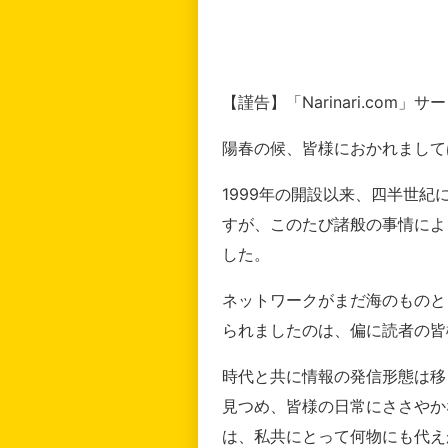
【謹告】「Narinari.com
陽春の候、皆様におかれまして
1999年の開設以来、四半世
すが、このたび諸般の事情によ
した。
ネットワークがまだ海のものと
られましたのは、偏に読者の皆
時代と共に情報の発信形態は移
見つめ、皆様の日常にささやか
は、私共にとって何物にも代え