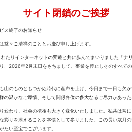
サイト閉鎖のご挨拶
」サービス終了のお知らせ
は益々ご清祥のこととお慶び申し上げます。
紀にわたりインターネットの変遷と共に歩んでまいりました「ナ
り、2026年2月末日をもちまして、事業を停止しそのすべて
も山のものともつかぬ時代に産声を上げ、今日まで一日も欠か
様の温かなご厚情、そして関係各位の多大なるご尽力があった
り変わり、社会の様相も大きく変化いたしました。私共は常に
な彩りを添えることを本懐として参りました。この長い歳月の
がたい至宝でございます。