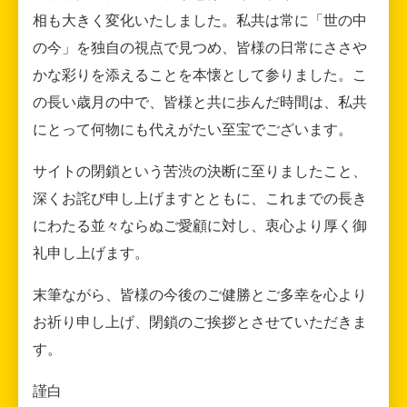
相も大きく変化いたしました。私共は常に「世の中
の今」を独自の視点で見つめ、皆様の日常にささや
かな彩りを添えることを本懐として参りました。こ
の長い歳月の中で、皆様と共に歩んだ時間は、私共
にとって何物にも代えがたい至宝でございます。
サイトの閉鎖という苦渋の決断に至りましたこと、
深くお詫び申し上げますとともに、これまでの長き
にわたる並々ならぬご愛顧に対し、衷心より厚く御
礼申し上げます。
末筆ながら、皆様の今後のご健勝とご多幸を心より
お祈り申し上げ、閉鎖のご挨拶とさせていただきま
す。
謹白