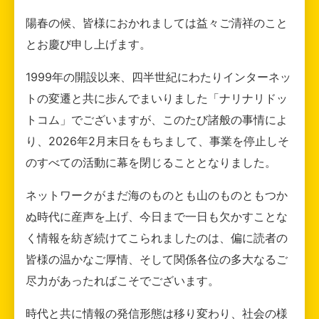
陽春の候、皆様におかれましては益々ご清祥のこと
とお慶び申し上げます。
1999年の開設以来、四半世紀にわたりインターネッ
トの変遷と共に歩んでまいりました「ナリナリドッ
トコム」でございますが、このたび諸般の事情によ
り、2026年2月末日をもちまして、事業を停止しそ
のすべての活動に幕を閉じることとなりました。
ネットワークがまだ海のものとも山のものともつか
ぬ時代に産声を上げ、今日まで一日も欠かすことな
く情報を紡ぎ続けてこられましたのは、偏に読者の
皆様の温かなご厚情、そして関係各位の多大なるご
尽力があったればこそでございます。
時代と共に情報の発信形態は移り変わり、社会の様