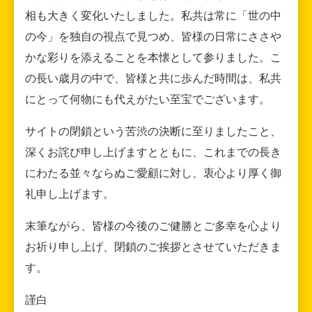
相も大きく変化いたしました。私共は常に「世の中
の今」を独自の視点で見つめ、皆様の日常にささや
かな彩りを添えることを本懐として参りました。こ
の長い歳月の中で、皆様と共に歩んだ時間は、私共
にとって何物にも代えがたい至宝でございます。
サイトの閉鎖という苦渋の決断に至りましたこと、
深くお詫び申し上げますとともに、これまでの長き
にわたる並々ならぬご愛顧に対し、衷心より厚く御
礼申し上げます。
末筆ながら、皆様の今後のご健勝とご多幸を心より
お祈り申し上げ、閉鎖のご挨拶とさせていただきま
す。
謹白