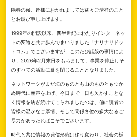
陽春の候、皆様におかれましては益々ご清祥のこと
とお慶び申し上げます。
1999年の開設以来、四半世紀にわたりインターネッ
トの変遷と共に歩んでまいりました「ナリナリドッ
トコム」でございますが、このたび諸般の事情によ
り、2026年2月末日をもちまして、事業を停止しそ
のすべての活動に幕を閉じることとなりました。
ネットワークがまだ海のものとも山のものともつか
ぬ時代に産声を上げ、今日まで一日も欠かすことな
く情報を紡ぎ続けてこられましたのは、偏に読者の
皆様の温かなご厚情、そして関係各位の多大なるご
尽力があったればこそでございます。
時代と共に情報の発信形態は移り変わり、社会の様