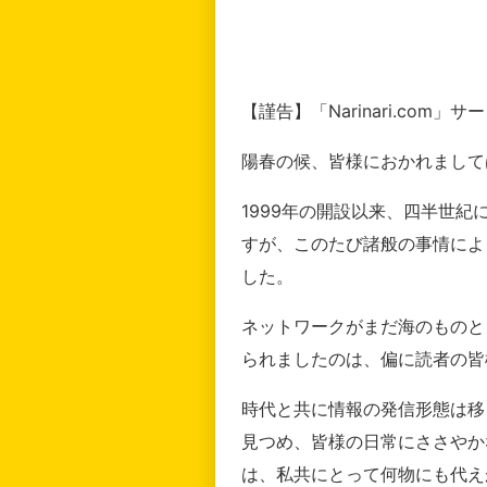
【謹告】「Narinari.com
陽春の候、皆様におかれまして
1999年の開設以来、四半世
すが、このたび諸般の事情によ
した。
ネットワークがまだ海のものと
られましたのは、偏に読者の皆
時代と共に情報の発信形態は移
見つめ、皆様の日常にささやか
は、私共にとって何物にも代え