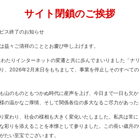
サイト閉鎖のご挨拶
」サービス終了のお知らせ
は益々ご清祥のこととお慶び申し上げます。
紀にわたりインターネットの変遷と共に歩んでまいりました「ナ
り、2026年2月末日をもちまして、事業を停止しそのすべて
も山のものともつかぬ時代に産声を上げ、今日まで一日も欠か
様の温かなご厚情、そして関係各位の多大なるご尽力があった
り変わり、社会の様相も大きく変化いたしました。私共は常に
な彩りを添えることを本懐として参りました。この長い歳月の
がたい至宝でございます。