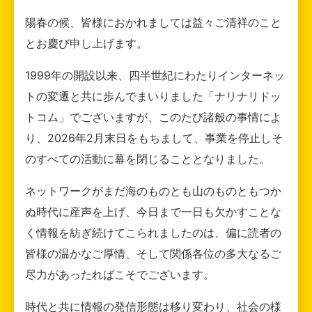
陽春の候、皆様におかれましては益々ご清祥のこと
とお慶び申し上げます。
1999年の開設以来、四半世紀にわたりインターネッ
トの変遷と共に歩んでまいりました「ナリナリドッ
トコム」でございますが、このたび諸般の事情によ
り、2026年2月末日をもちまして、事業を停止しそ
のすべての活動に幕を閉じることとなりました。
ネットワークがまだ海のものとも山のものともつか
ぬ時代に産声を上げ、今日まで一日も欠かすことな
く情報を紡ぎ続けてこられましたのは、偏に読者の
皆様の温かなご厚情、そして関係各位の多大なるご
尽力があったればこそでございます。
時代と共に情報の発信形態は移り変わり、社会の様