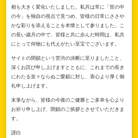
相も大きく変化いたしました。私共は常に「世の中
の今」を独自の視点で見つめ、皆様の日常にささや
かな彩りを添えることを本懐として参りました。こ
の長い歳月の中で、皆様と共に歩んだ時間は、私共
にとって何物にも代えがたい至宝でございます。
サイトの閉鎖という苦渋の決断に至りましたこと、
深くお詫び申し上げますとともに、これまでの長き
にわたる並々ならぬご愛顧に対し、衷心より厚く御
礼申し上げます。
末筆ながら、皆様の今後のご健勝とご多幸を心より
お祈り申し上げ、閉鎖のご挨拶とさせていただきま
す。
謹白