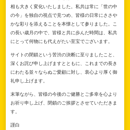
相も大きく変化いたしました。私共は常に「世の中
の今」を独自の視点で見つめ、皆様の日常にささや
かな彩りを添えることを本懐として参りました。こ
の長い歳月の中で、皆様と共に歩んだ時間は、私共
にとって何物にも代えがたい至宝でございます。
サイトの閉鎖という苦渋の決断に至りましたこと、
深くお詫び申し上げますとともに、これまでの長き
にわたる並々ならぬご愛顧に対し、衷心より厚く御
礼申し上げます。
末筆ながら、皆様の今後のご健勝とご多幸を心より
お祈り申し上げ、閉鎖のご挨拶とさせていただきま
す。
謹白