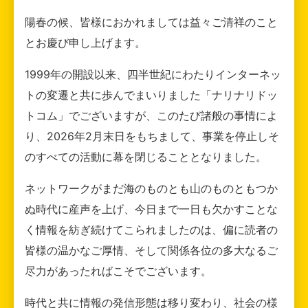
陽春の候、皆様におかれましては益々ご清祥のこと
とお慶び申し上げます。
1999年の開設以来、四半世紀にわたりインターネッ
トの変遷と共に歩んでまいりました「ナリナリドッ
トコム」でございますが、このたび諸般の事情によ
り、2026年2月末日をもちまして、事業を停止しそ
のすべての活動に幕を閉じることとなりました。
ネットワークがまだ海のものとも山のものともつか
ぬ時代に産声を上げ、今日まで一日も欠かすことな
く情報を紡ぎ続けてこられましたのは、偏に読者の
皆様の温かなご厚情、そして関係各位の多大なるご
尽力があったればこそでございます。
時代と共に情報の発信形態は移り変わり、社会の様