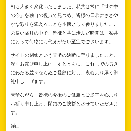
相も大きく変化いたしました。私共は常に「世の中
の今」を独自の視点で見つめ、皆様の日常にささや
かな彩りを添えることを本懐として参りました。こ
の長い歳月の中で、皆様と共に歩んだ時間は、私共
にとって何物にも代えがたい至宝でございます。
サイトの閉鎖という苦渋の決断に至りましたこと、
深くお詫び申し上げますとともに、これまでの長き
にわたる並々ならぬご愛顧に対し、衷心より厚く御
礼申し上げます。
末筆ながら、皆様の今後のご健勝とご多幸を心より
お祈り申し上げ、閉鎖のご挨拶とさせていただきま
す。
謹白