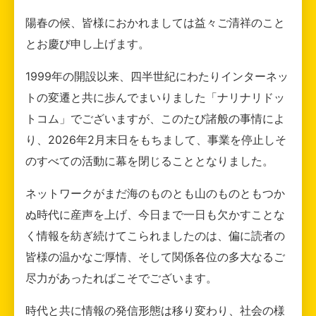
陽春の候、皆様におかれましては益々ご清祥のこと
とお慶び申し上げます。
1999年の開設以来、四半世紀にわたりインターネッ
トの変遷と共に歩んでまいりました「ナリナリドッ
トコム」でございますが、このたび諸般の事情によ
り、2026年2月末日をもちまして、事業を停止しそ
のすべての活動に幕を閉じることとなりました。
ネットワークがまだ海のものとも山のものともつか
ぬ時代に産声を上げ、今日まで一日も欠かすことな
く情報を紡ぎ続けてこられましたのは、偏に読者の
皆様の温かなご厚情、そして関係各位の多大なるご
尽力があったればこそでございます。
時代と共に情報の発信形態は移り変わり、社会の様