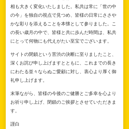
相も大きく変化いたしました。私共は常に「世の中
の今」を独自の視点で見つめ、皆様の日常にささや
かな彩りを添えることを本懐として参りました。こ
の長い歳月の中で、皆様と共に歩んだ時間は、私共
にとって何物にも代えがたい至宝でございます。
サイトの閉鎖という苦渋の決断に至りましたこと、
深くお詫び申し上げますとともに、これまでの長き
にわたる並々ならぬご愛顧に対し、衷心より厚く御
礼申し上げます。
末筆ながら、皆様の今後のご健勝とご多幸を心より
お祈り申し上げ、閉鎖のご挨拶とさせていただきま
す。
謹白