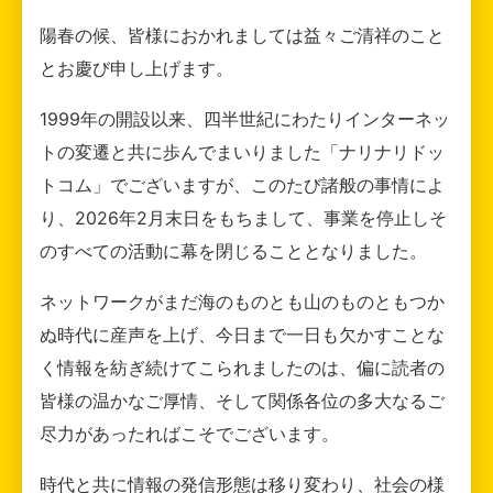
陽春の候、皆様におかれましては益々ご清祥のこと
とお慶び申し上げます。
1999年の開設以来、四半世紀にわたりインターネッ
トの変遷と共に歩んでまいりました「ナリナリドッ
トコム」でございますが、このたび諸般の事情によ
り、2026年2月末日をもちまして、事業を停止しそ
のすべての活動に幕を閉じることとなりました。
ネットワークがまだ海のものとも山のものともつか
ぬ時代に産声を上げ、今日まで一日も欠かすことな
く情報を紡ぎ続けてこられましたのは、偏に読者の
皆様の温かなご厚情、そして関係各位の多大なるご
尽力があったればこそでございます。
時代と共に情報の発信形態は移り変わり、社会の様