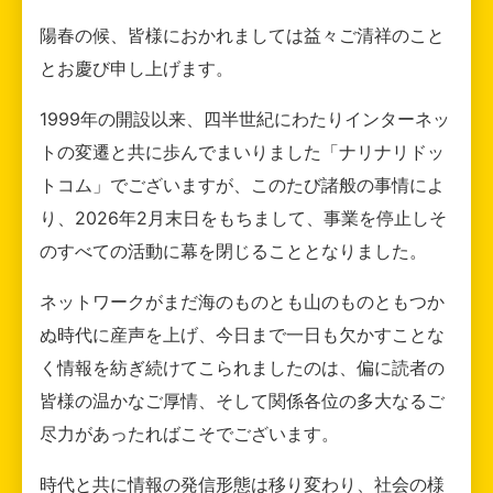
陽春の候、皆様におかれましては益々ご清祥のこと
とお慶び申し上げます。
1999年の開設以来、四半世紀にわたりインターネッ
トの変遷と共に歩んでまいりました「ナリナリドッ
トコム」でございますが、このたび諸般の事情によ
り、2026年2月末日をもちまして、事業を停止しそ
のすべての活動に幕を閉じることとなりました。
ネットワークがまだ海のものとも山のものともつか
ぬ時代に産声を上げ、今日まで一日も欠かすことな
く情報を紡ぎ続けてこられましたのは、偏に読者の
皆様の温かなご厚情、そして関係各位の多大なるご
尽力があったればこそでございます。
時代と共に情報の発信形態は移り変わり、社会の様