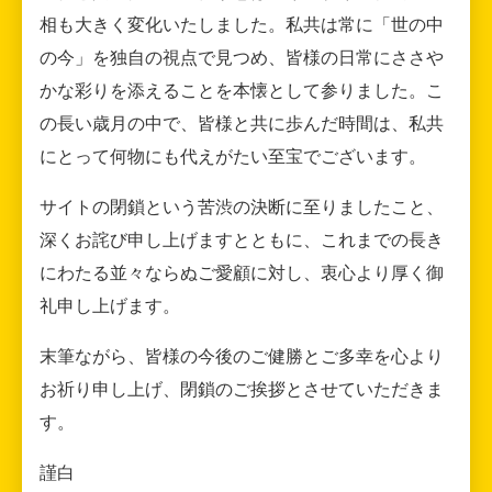
相も大きく変化いたしました。私共は常に「世の中
の今」を独自の視点で見つめ、皆様の日常にささや
かな彩りを添えることを本懐として参りました。こ
の長い歳月の中で、皆様と共に歩んだ時間は、私共
にとって何物にも代えがたい至宝でございます。
サイトの閉鎖という苦渋の決断に至りましたこと、
深くお詫び申し上げますとともに、これまでの長き
にわたる並々ならぬご愛顧に対し、衷心より厚く御
礼申し上げます。
末筆ながら、皆様の今後のご健勝とご多幸を心より
お祈り申し上げ、閉鎖のご挨拶とさせていただきま
す。
謹白