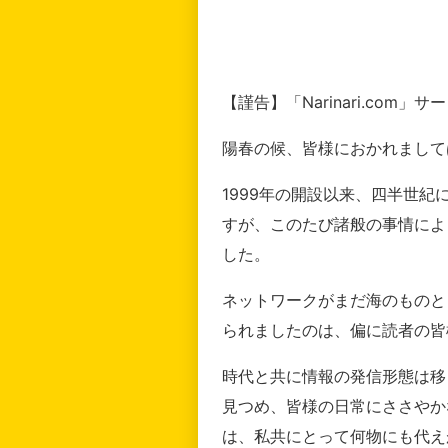
【謹告】「Narinari.com
陽春の候、皆様におかれまして
1999年の開設以来、四半世
すが、このたび諸般の事情によ
した。
ネットワークがまだ海のものと
られましたのは、偏に読者の皆
時代と共に情報の発信形態は移
見つめ、皆様の日常にささやか
は、私共にとって何物にも代え