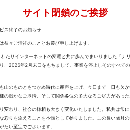
サイト閉鎖のご挨拶
」サービス終了のお知らせ
は益々ご清祥のこととお慶び申し上げます。
紀にわたりインターネットの変遷と共に歩んでまいりました「ナ
り、2026年2月末日をもちまして、事業を停止しそのすべて
も山のものともつかぬ時代に産声を上げ、今日まで一日も欠か
様の温かなご厚情、そして関係各位の多大なるご尽力があった
り変わり、社会の様相も大きく変化いたしました。私共は常に
な彩りを添えることを本懐として参りました。この長い歳月の
がたい至宝でございます。