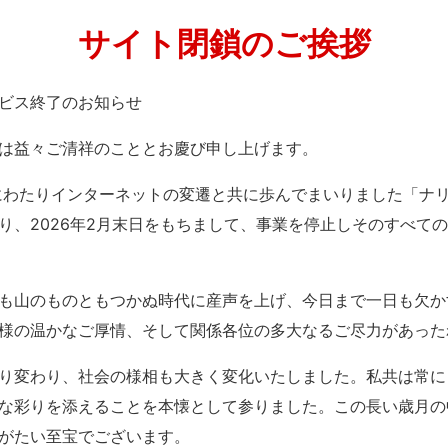
サイト閉鎖のご挨拶
」サービス終了のお知らせ
は益々ご清祥のこととお慶び申し上げます。
紀にわたりインターネットの変遷と共に歩んでまいりました「ナ
り、2026年2月末日をもちまして、事業を停止しそのすべて
も山のものともつかぬ時代に産声を上げ、今日まで一日も欠か
様の温かなご厚情、そして関係各位の多大なるご尽力があった
り変わり、社会の様相も大きく変化いたしました。私共は常に
な彩りを添えることを本懐として参りました。この長い歳月の
がたい至宝でございます。