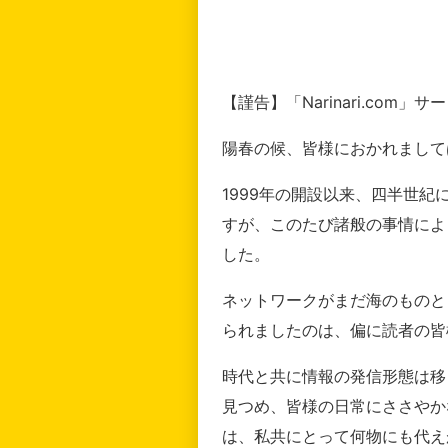
【謹告】「Narinari.com
陽春の候、皆様におかれまして
1999年の開設以来、四半世
すが、このたび諸般の事情によ
した。
ネットワークがまだ海のものと
られましたのは、偏に読者の皆
時代と共に情報の発信形態は移
見つめ、皆様の日常にささやか
は、私共にとって何物にも代え