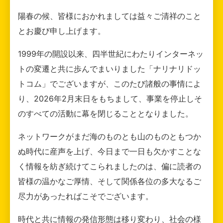
陽春の候、皆様におかれましては益々ご清祥のこと
とお慶び申し上げます。
1999年の開設以来、四半世紀にわたりインターネッ
トの変遷と共に歩んでまいりました「ナリナリドッ
トコム」でございますが、このたび諸般の事情によ
り、2026年2月末日をもちまして、事業を停止しそ
のすべての活動に幕を閉じることとなりました。
ネットワークがまだ海のものとも山のものともつか
ぬ時代に産声を上げ、今日まで一日も欠かすことな
く情報を紡ぎ続けてこられましたのは、偏に読者の
皆様の温かなご厚情、そして関係各位の多大なるご
尽力があったればこそでございます。
時代と共に情報の発信形態は移り変わり、社会の様