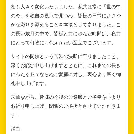
相も大きく変化いたしました。私共は常に「世の中
の今」を独自の視点で見つめ、皆様の日常にささや
かな彩りを添えることを本懐として参りました。こ
の長い歳月の中で、皆様と共に歩んだ時間は、私共
にとって何物にも代えがたい至宝でございます。
サイトの閉鎖という苦渋の決断に至りましたこと、
深くお詫び申し上げますとともに、これまでの長き
にわたる並々ならぬご愛顧に対し、衷心より厚く御
礼申し上げます。
末筆ながら、皆様の今後のご健勝とご多幸を心より
お祈り申し上げ、閉鎖のご挨拶とさせていただきま
す。
謹白