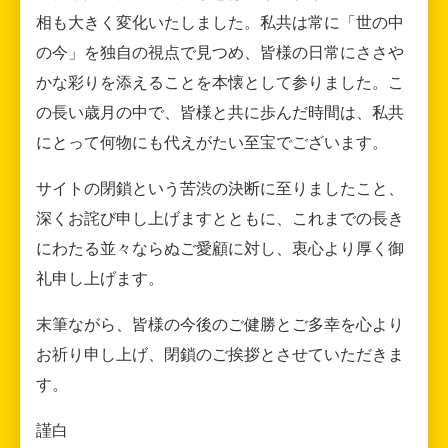
相も大きく変化いたしました。私共は常に「世の中
の今」を独自の視点で見つめ、皆様の日常にささや
かな彩りを添えることを本懐として参りました。こ
の長い歳月の中で、皆様と共に歩んだ時間は、私共
にとって何物にも代えがたい至宝でございます。
サイトの閉鎖という苦渋の決断に至りましたこと、
深くお詫び申し上げますとともに、これまでの長き
にわたる並々ならぬご愛顧に対し、衷心より厚く御
礼申し上げます。
末筆ながら、皆様の今後のご健勝とご多幸を心より
お祈り申し上げ、閉鎖のご挨拶とさせていただきま
す。
謹白