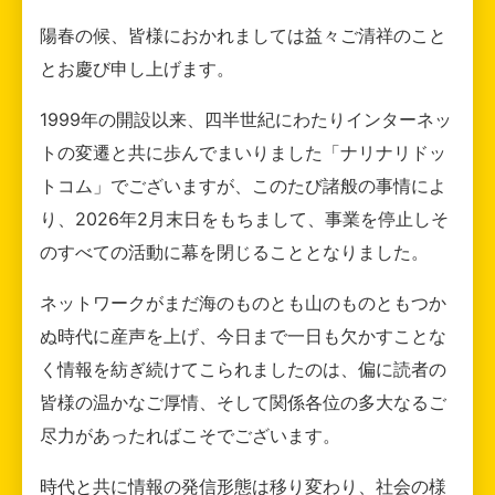
陽春の候、皆様におかれましては益々ご清祥のこと
とお慶び申し上げます。
1999年の開設以来、四半世紀にわたりインターネッ
トの変遷と共に歩んでまいりました「ナリナリドッ
トコム」でございますが、このたび諸般の事情によ
り、2026年2月末日をもちまして、事業を停止しそ
のすべての活動に幕を閉じることとなりました。
ネットワークがまだ海のものとも山のものともつか
ぬ時代に産声を上げ、今日まで一日も欠かすことな
く情報を紡ぎ続けてこられましたのは、偏に読者の
皆様の温かなご厚情、そして関係各位の多大なるご
尽力があったればこそでございます。
時代と共に情報の発信形態は移り変わり、社会の様