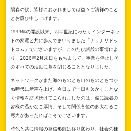
陽春の候、皆様におかれましては益々ご清祥のこと
とお慶び申し上げます。
1999年の開設以来、四半世紀にわたりインターネッ
トの変遷と共に歩んでまいりました「ナリナリドッ
トコム」でございますが、このたび諸般の事情によ
り、2026年2月末日をもちまして、事業を停止しそ
のすべての活動に幕を閉じることとなりました。
ネットワークがまだ海のものとも山のものともつか
ぬ時代に産声を上げ、今日まで一日も欠かすことな
く情報を紡ぎ続けてこられましたのは、偏に読者の
皆様の温かなご厚情、そして関係各位の多大なるご
尽力があったればこそでございます。
時代と共に情報の発信形態は移り変わり、社会の様