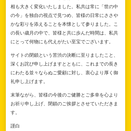
相も大きく変化いたしました。私共は常に「世の中
の今」を独自の視点で見つめ、皆様の日常にささや
かな彩りを添えることを本懐として参りました。こ
の長い歳月の中で、皆様と共に歩んだ時間は、私共
にとって何物にも代えがたい至宝でございます。
サイトの閉鎖という苦渋の決断に至りましたこと、
深くお詫び申し上げますとともに、これまでの長き
にわたる並々ならぬご愛顧に対し、衷心より厚く御
礼申し上げます。
末筆ながら、皆様の今後のご健勝とご多幸を心より
お祈り申し上げ、閉鎖のご挨拶とさせていただきま
す。
謹白